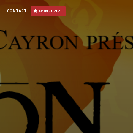
S
CONTACT
M’INSCRIRE