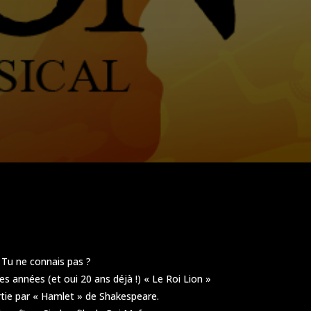
 Tu ne connais pas ?
s années (et oui 20 ans déjà !) « Le Roi Lion »
artie par « Hamlet » de Shakespeare.