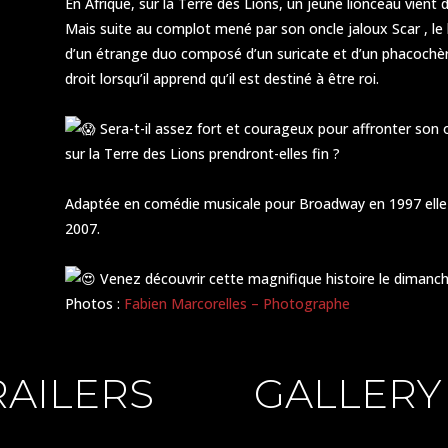
En Afrique, sur la Terre des Lions, un jeune lionceau vient d
Mais suite au complot mené par son oncle jaloux Scar , le 
d’un étrange duo composé d’un suricate et d’un phacochère, 
droit lorsqu’il apprend qu’il est destiné à être roi.
Sera-t-il assez fort et courageux pour affronter son 
sur la Terre des Lions prendront-elles fin ?
Adaptée en comédie musicale pour Broadway en 1997 ell
2007.
Venez découvrir cette magnifique histoire le dimanch
Photos :
Fabien Marcorelles – Photographe
RAILERS
GALLERY