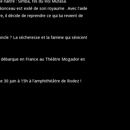
e naître : Simba, fils du Roi Mufasa.
lionceau est exilé de son royaume . Avec l’aide
il décide de reprendre ce qui lui revient de
oncle ? La sécheresse et la famine qui sévicent
e débarque en France au Théâtre Mogador en
e 30 juin à 15h à l’amphithéâtre de Rodez !