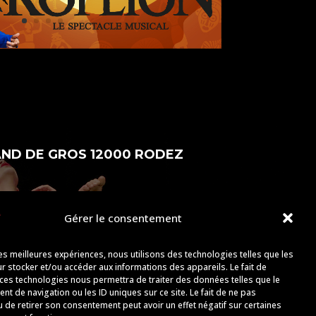
AND DE GROS 12000 RODEZ
Gérer le consentement
odez.fr
les meilleures expériences, nous utilisons des technologies telles que les
r stocker et/ou accéder aux informations des appareils. Le fait de
 ces technologies nous permettra de traiter des données telles que le
t de navigation ou les ID uniques sur ce site. Le fait de ne pas
u de retirer son consentement peut avoir un effet négatif sur certaines