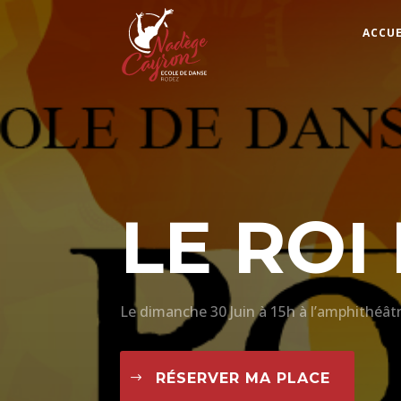
ACCUE
LE ROI
Le dimanche 30 Juin à 15h à l’amphithéât
RÉSERVER MA PLACE