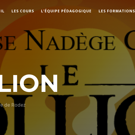
IL
LES COURS
L’ÉQUIPE PÉDAGOGIQUE
LES FORMATION
 LION
re de Rodez